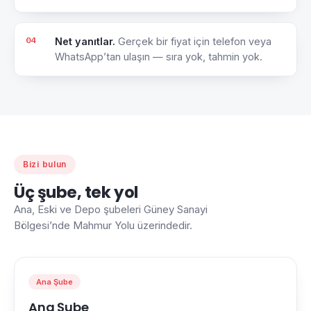
04
Net yanıtlar.
Gerçek bir fiyat için telefon veya
WhatsApp’tan ulaşın — sıra yok, tahmin yok.
Bizi bulun
Üç şube, tek yol
Ana, Eski ve Depo şubeleri Güney Sanayi
Bölgesi’nde Mahmur Yolu üzerindedir.
Ana Şube
Ana Şube