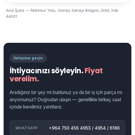
Ana Şube — Mahmur Yolu, Güney Sanayi Bölgesi, Erbil, Irak
44001
İletişime geçin
İhtiyacınızı söyleyin.
Fiyat
verelim.
Aradığınız bir şey mi buldunuz ya da bir iş için parça mı
arıyorsunuz? Doğrudan ulaşın — genellikle birkaç saat
içinde kendimiz yanıtlarız.
+964 750 456 4953 / 4954 / 6186
WHATSAPP