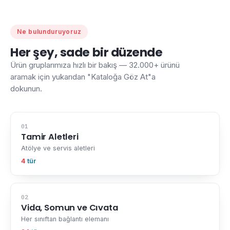
Ne bulunduruyoruz
Her şey, sade bir düzende
Ürün gruplarımıza hızlı bir bakış — 32.000+ ürünü
aramak için yukarıdan "Kataloğa Göz At"a
dokunun.
01
Tamir Aletleri
Atölye ve servis aletleri
4
tür
02
Vida, Somun ve Cıvata
Her sınıftan bağlantı elemanı