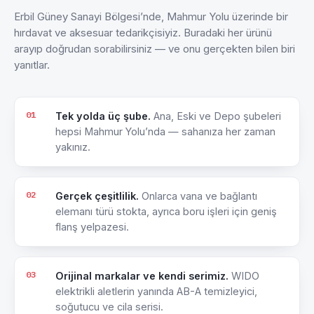
Erbil Güney Sanayi Bölgesi’nde, Mahmur Yolu üzerinde bir
hırdavat ve aksesuar tedarikçisiyiz. Buradaki her ürünü
arayıp doğrudan sorabilirsiniz — ve onu gerçekten bilen biri
yanıtlar.
01
Tek yolda üç şube.
Ana, Eski ve Depo şubeleri
hepsi Mahmur Yolu’nda — sahanıza her zaman
yakınız.
02
Gerçek çeşitlilik.
Onlarca vana ve bağlantı
elemanı türü stokta, ayrıca boru işleri için geniş
flanş yelpazesi.
03
Orijinal markalar ve kendi serimiz.
WIDO
elektrikli aletlerin yanında AB-A temizleyici,
soğutucu ve cila serisi.