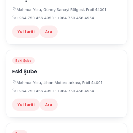
Mahmur Yolu, Güney Sanayi Bölgesi, Erbil 44001
+964 750 456 4953 · +964 750 456 4954
Yol tarifi
Ara
Eski Şube
Eski Şube
Mahmur Yolu, Jihan Motors arkası, Erbil 44001
+964 750 456 4953 · +964 750 456 4954
Yol tarifi
Ara