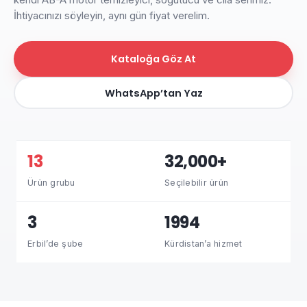
İhtiyacınızı söyleyin, aynı gün fiyat verelim.
Kataloğa Göz At
WhatsApp’tan Yaz
13
32,000+
Ürün grubu
Seçilebilir ürün
3
1994
Erbil’de şube
Kürdistan’a hizmet