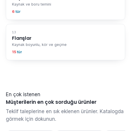
Kaynak ve boru temini
6
tür
13
Flanşlar
Kaynak boyunlu, kör ve geçme
15
tür
En çok istenen
Müşterilerin en çok sorduğu ürünler
Teklif taleplerine en sık eklenen ürünler. Katalogda
görmek için dokunun.