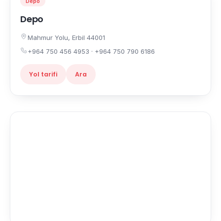
Depo
Depo
Mahmur Yolu, Erbil 44001
+964 750 456 4953 · +964 750 790 6186
Yol tarifi
Ara