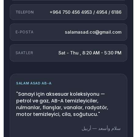
+964 750 456 4953 / 4954 / 6186
TELEFON
salamasad.co@gmail.com
E-POSTA
Sat - Thu , 8:20 AM - 5:30 PM
SAATLER
SALAM ASAD AB-A
"Sanayi için aksesuar koleksiyonu —
petrol ve gaz, AB-A temizleyiciler,
rulmanlar, flanşlar, vanalar, radyatör,
motor temizleyici, cila, soğutucu."
سلام وأسعد — أربيل