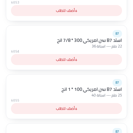
6053
+
أضف للطلب
B7
استد B7 سن امريكي 300 * 7/8 انج
22 ملم --- اسبانة 36
6054
+
أضف للطلب
B7
استد B7 سن امريكي 100 * 1 انج
25 ملم --- اسبانة 40
6055
+
أضف للطلب
B7