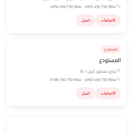
+964 750 456 4953 · +964 750 456 4954
الاتجاهات
اتصل
المستودع
المستودع
شارع مخمور، أربيل ٤٤٠٠١
+964 750 456 4953 · +964 750 790 6186
الاتجاهات
اتصل