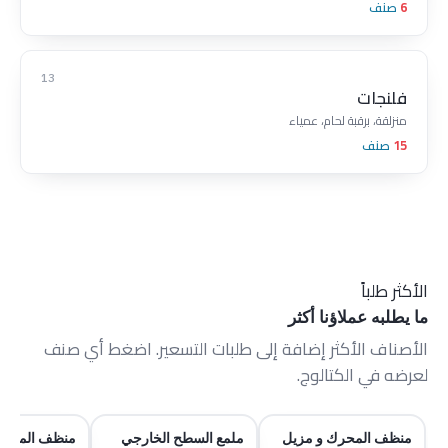
6
صنف
13
فلنجات
منزلقة، برقبة لحام، عمياء
15
صنف
الأكثر طلباً
ما يطلبه عملاؤنا أكثر
الأصناف الأكثر إضافة إلى طلبات التسعير. اضغط أي صنف
لعرضه في الكتالوج.
منظف المحرك و مزيل
ملمع السطح الخارجي
منظف المحرك