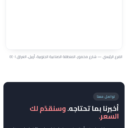
الفرع الرئيسي — شارع مخمور، المنطقة الصناعية الجنوبية، أربيل، العراق ٤٤٠٠١
تواصل معنا
أخبرنا بما تحتاجه.
وسنقدّم لك
السعر.