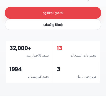
تصفّح الكتالوج
راسلنا واتساب
32,000+
13
مجموعات المنتجات
صنف للاختيار منه
1994
3
فروع في أربيل
نخدم كوردستان